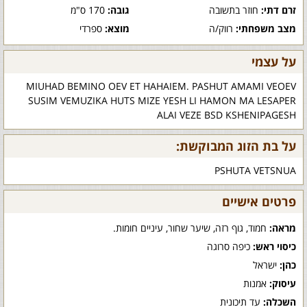
זרם דתי:
חוזר בתשובה
גובה:
170 ס"מ
מצב משפחתי:
רווק/ה
מוצא:
ספרדי
על עצמי
MIUHAD BEMINO OEV ET HAHAIEM. PASHUT AMAMI VEOEV
SUSIM VEMUZIKA HUTS MIZE YESH LI HAMON MA LESAPER
ALAI VEZE BSD KSHENIPAGESH
על בת הזוג המבוקשת:
PSHUTA VETSNUA
פרטים אישיים
מראה:
חמוד, גוף רזה, שיער שחור, עיניים חומות.
כיסוי ראש:
כיפה סרוגה
כהן:
ישראל
עיסוק:
אמנות
השכלה:
עד תיכונית