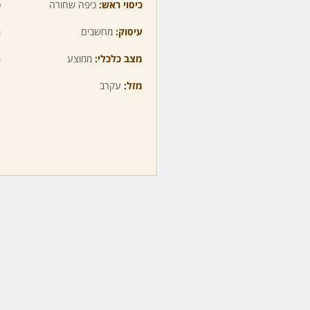
כיסוי ראש:
כיפה שחורה
כ
עיסוק:
מחשבים
ה
מצב כלכלי:
ממוצע
ה
מזל:
עקרב
מ