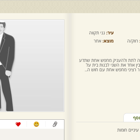
עיר:
גני תקווה
רווק/ה
מוצא:
אחר
 מה לתת ולהעניק מחפש אחת שתדע
ן אחד את השני לבנות בית על
ור רציני מחפש אחת עם חוש ה..
וסף
עיניים חומות