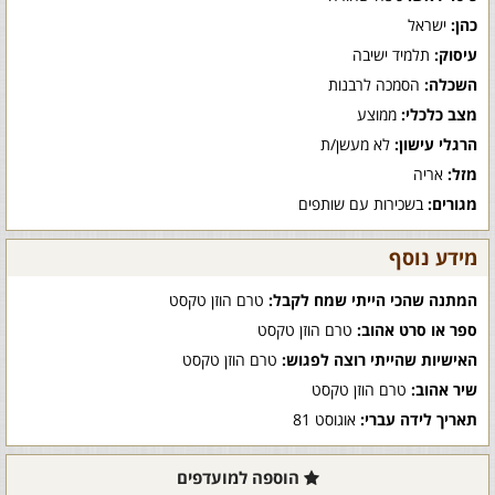
כהן:
ישראל
עיסוק:
תלמיד ישיבה
השכלה:
הסמכה לרבנות
מצב כלכלי:
ממוצע
הרגלי עישון:
לא מעשן/ת
מזל:
אריה
מגורים:
בשכירות עם שותפים
מידע נוסף
המתנה שהכי הייתי שמח לקבל:
טרם הוזן טקסט
ספר או סרט אהוב:
טרם הוזן טקסט
האישיות שהייתי רוצה לפגוש:
טרם הוזן טקסט
שיר אהוב:
טרם הוזן טקסט
תאריך לידה עברי:
אוגוסט 81
הוספה למועדפים