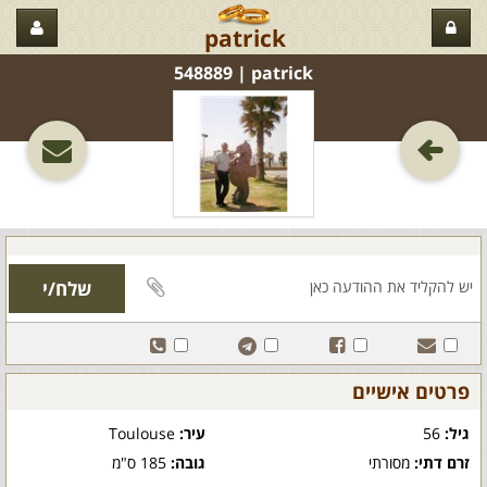
patrick
patrick‏ | 548889
פרטים אישיים
גיל:
56
עיר:
Toulouse
זרם דתי:
מסורתי
גובה:
185 ס"מ