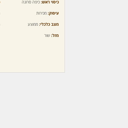
כיסוי ראש:
כיפה סרוגה
כ
עיסוק:
מכירות
ה
מצב כלכלי:
ממוצע
ה
מזל:
שור
מ