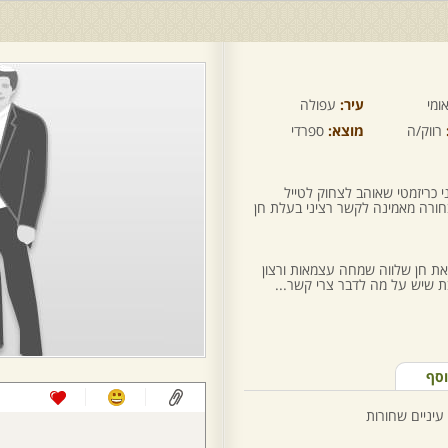
ומי
עיר:
עפולה
רווק/ה
מוצא:
ספרדי
מין ספונטני כריזמטי שאוהב לצחוק לטייל
ורה מאמינה לקשר רציני בעלת חן
 חן שלווה שמחה עצמאות ורצון
ת שיש על מה לדבר צרי קשר...
וסף
עיניים שחורות