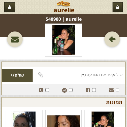
aurelie
aurelie‏ | 548980
תמונות