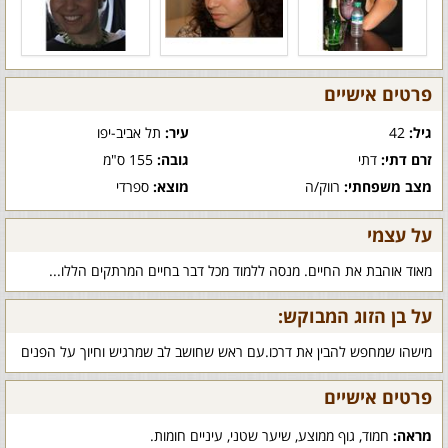
פרטים אישיים
גיל:
42
עיר:
תל אביב-יפו
זרם דתי:
דתי
גובה:
155 ס"מ
מצב משפחתי:
רווק/ה
מוצא:
ספרדי
על עצמי
מאוד אוהבת את החיים. מנסה ללמוד מכל דבר בחיים המרתקים הללו...
על בן הזוג המבוקש:
מישהו שמחפש להבין את דרכו.עם ראש שחושב לב שמרגיש וחיוך על הפנים
פרטים אישיים
מראה:
חמוד, גוף ממוצע, שיער שטני, עיניים חומות.