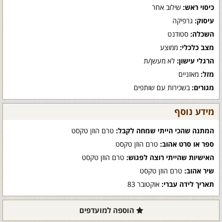
כיסוי ראש:
שילוב אחר
עיסוק:
גרפיקה
השכלה:
סטודנט
מצב כלכלי:
ממוצע
הרגלי עישון:
לא מעשן/ת
מזל:
מאזניים
מגורים:
בשכירות עם שותפים
מידע נוסף
המתנה שהכי הייתי שמחה לקבל:
טרם הוזן טקסט
ספר או סרט אהוב:
טרם הוזן טקסט
האישיות שהייתי רוצה לפגוש:
טרם הוזן טקסט
שיר אהוב:
טרם הוזן טקסט
תאריך לידה עברי:
אוקטובר 83
הוספה למועדפים