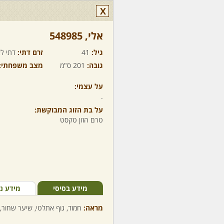
X
אלי,‏ 548985
גיל:
41
זרם דתי:
דתי לא
גובה:
201 ס"מ
מצב משפחתי:
על עצמי:
.
על בת הזוג המבוקשת:
טרם הוזן טקסט
מידע בסיסי
מידע נ
מראה:
חמוד, גוף אתלטי, שיער שחור, 