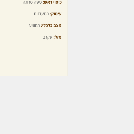
כיסוי ראש:
כיפה סרוגה
כ
עיסוק:
מסעדנות
ה
מצב כלכלי:
ממוצע
ה
מזל:
עקרב
מ