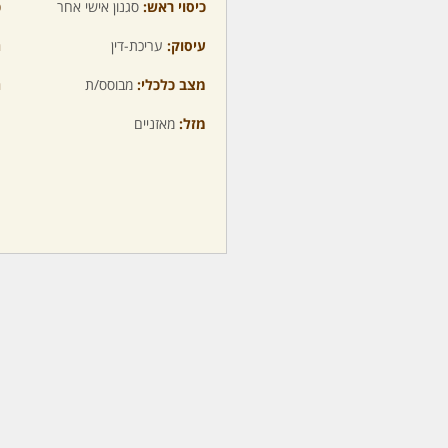
כיסוי ראש:
סגנון אישי אחר
כ
עיסוק:
עריכת-דין
ה
מצב כלכלי:
מבוסס/ת
ה
מזל:
מאזניים
מ