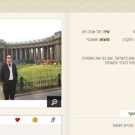
י
עיר:
תל אביב-יפו
רווק/ה
מוצא:
אשכנזי
נאמן בישראל, אם גם את מאמינה
וסף
 עיניים חומות