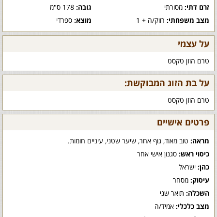
זרם דתי:
מסורתי
גובה:
178 ס"מ
מצב משפחתי:
רווק/ה + 1
מוצא:
ספרדי
על עצמי
טרם הוזן טקסט
על בת הזוג המבוקשת:
טרם הוזן טקסט
פרטים אישיים
מראה:
טוב מאוד, גוף אחר, שיער שטני, עיניים חומות.
כיסוי ראש:
סגנון אישי אחר
כהן:
ישראל
עיסוק:
מסחר
השכלה:
תואר שני
מצב כלכלי:
אמיד/ה