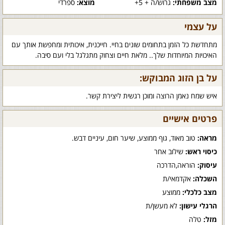
מצב משפחתי:
גרוש/ה + 5+
מוצא:
ספרדי
על עצמי
מתחדשת כל הזמן בתחומים שונים בחיי. חייכנית, איכותית ומחפשת אותך עם
האיכויות המיוחדות שלך.. מלאת חיים וצחוק מתגלגל בלי ועם סיבה.
על בן הזוג המבוקש:
איש שמח נאמן הרוצה ומוכן רגשית ליצירת קשר.
פרטים אישיים
מראה:
טוב מאוד, גוף ממוצע, שיער חום, עיניים דבש.
כיסוי ראש:
שילוב אחר
עיסוק:
הוראה,הדרכה
השכלה:
אקדמאי/ת
מצב כלכלי:
ממוצע
הרגלי עישון:
לא מעשן/ת
מזל:
טלה