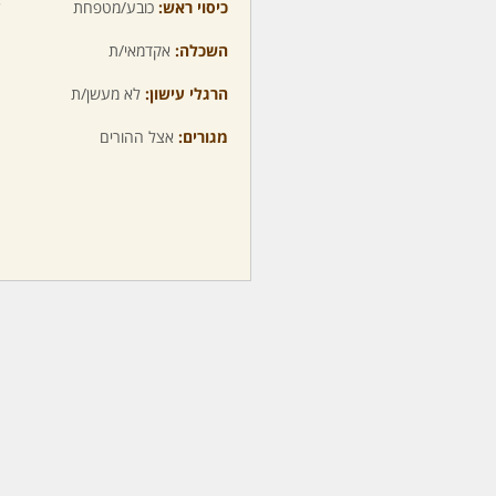
כיסוי ראש:
כובע/מטפחת
ע
השכלה:
אקדמאי/ת
מ
הרגלי עישון:
לא מעשן/ת
מ
מגורים:
אצל ההורים