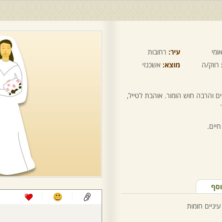
ומי
עיר:
רחובות
רווק/ה
מוצא:
אשכנזי
והרבה חוש הומור. אוהבת לטייל,
וסף
עיניים חומות