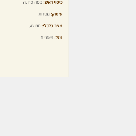
כיסוי ראש:
כיפה סרוגה
כ
עיסוק:
מכירות
ה
מצב כלכלי:
ממוצע
ה
מזל:
מאזניים
מ