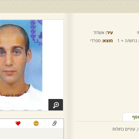
י
עיר:
אשדוד
גרוש/ה + 1
מוצא:
ספרדי
וסף
 עיניים כחולות