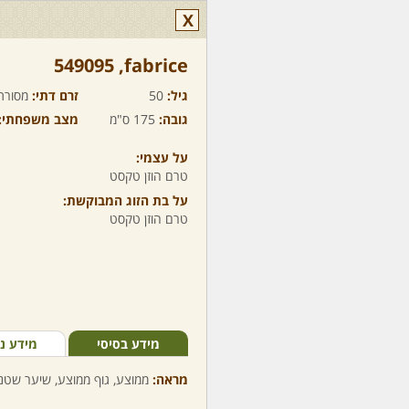
X
fabrice,‏ 549095
גיל:
50
זרם דתי:
מסורת
גובה:
175 ס"מ
מצב משפחתי:
על עצמי:
טרם הוזן טקסט
על בת הזוג המבוקשת:
טרם הוזן טקסט
מידע בסיסי
מידע נ
מראה:
ממוצע, גוף ממוצע, שיער שטני,