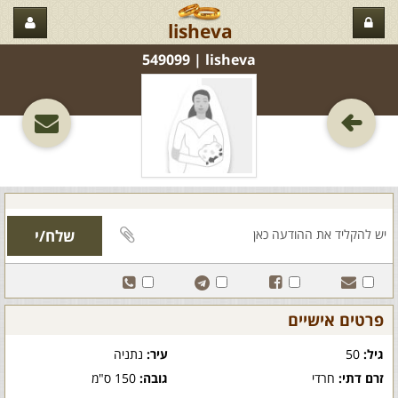
lisheva
lisheva‏ | 549099
פרטים אישיים
גיל:
50
עיר:
נתניה
זרם דתי:
חרדי
גובה:
150 ס"מ