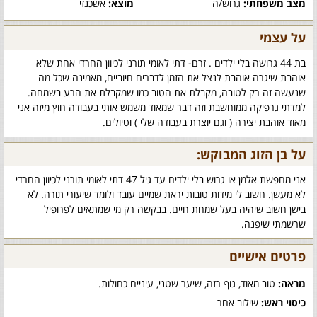
מצב משפחתי:
גרוש/ה
מוצא:
אשכנזי
על עצמי
בת 44 גרושה בלי ילדים . זרם- דתי לאומי תורני לכיוון החרדי אחת שלא
אוהבת שיגרה אוהבת לנצל את הזמן לדברים חיוביים, מאמינה שכל מה
שנעשה זה רק לטובה, מקבלת את הטוב כמו שמקבלת את הרע בשמחה.
למדתי גרפיקה ממוחשבת וזה דבר שמאוד משמש אותי בעבודה חוץ מיזה אני
מאוד אוהבת יצירה ( וגם יוצרת בעבודה שלי ) וטיולים.
על בן הזוג המבוקש:
אני מחפשת אלמן או גרוש בלי ילדים עד גיל 47 דתי לאומי תורני לכיוון החרדי
לא מעשן. חשוב לי מידות טובות יראת שמיים עובד ולומד שיעורי תורה. לא
בישן חשוב שיהיה בעל שמחת חיים. בבקשה רק מי שמתאים לפרופיל
שרשמתי שיפנה.
פרטים אישיים
מראה:
טוב מאוד, גוף רזה, שיער שטני, עיניים כחולות.
כיסוי ראש:
שילוב אחר