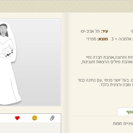
י
עיר:
תל אביב-יפו
אלמנ/ה + 3
מוצא:
ספרדי
ת וחרוצה,אוהבת חברה וחיי
והבת טיולים הרצאות מענינות,
בעל יושר פנימי ,עם נתינה כבוד
טובה ורצינית בלבד.
וסף
יניים חומות