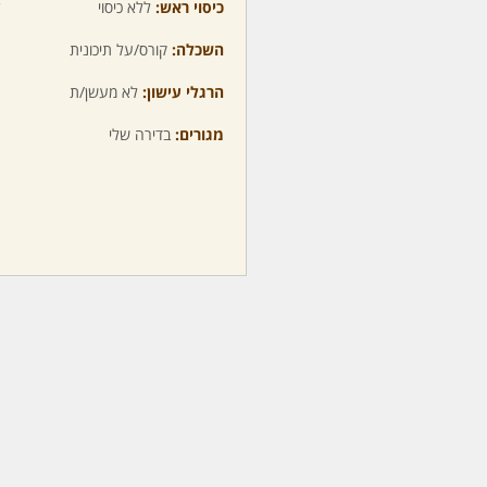
כיסוי ראש:
ללא כיסוי
ע
השכלה:
קורס/על תיכונית
מ
הרגלי עישון:
לא מעשן/ת
מ
מגורים:
בדירה שלי