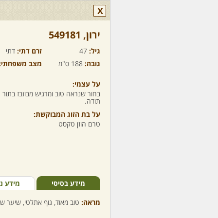
X
ירון,‏ 549181
גיל:
47
זרם דתי:
דתי
גובה:
188 ס"מ
מצב משפחתי:
על עצמי:
בחור שנראה טוב ומרגיש מבוזבז בתור 
תודה.
על בת הזוג המבוקשת:
טרם הוזן טקסט
מידע בסיסי
מידע נ
מראה:
טוב מאוד, גוף אתלטי, שיער שח