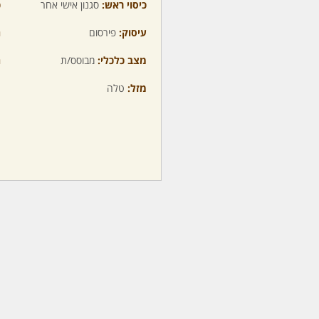
כיסוי ראש:
סגנון אישי אחר
כ
עיסוק:
פירסום
ה
מצב כלכלי:
מבוסס/ת
ה
מזל:
טלה
מ