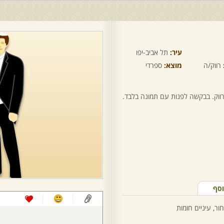
עיר:
תל אביב-יפו
רווק/ה
מוצא:
ספרדי
רווק. בבקשה לפנות עם תמונה בלבד.
וסף
ור, עיניים חומות