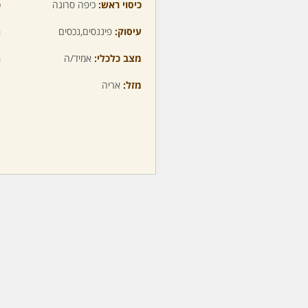
כיסוי ראש:
כיפה סרוגה
כ
עיסוק:
פיננסים,נכסים
ה
מצב כלכלי:
אמיד/ה
ה
מזל:
אריה
מ