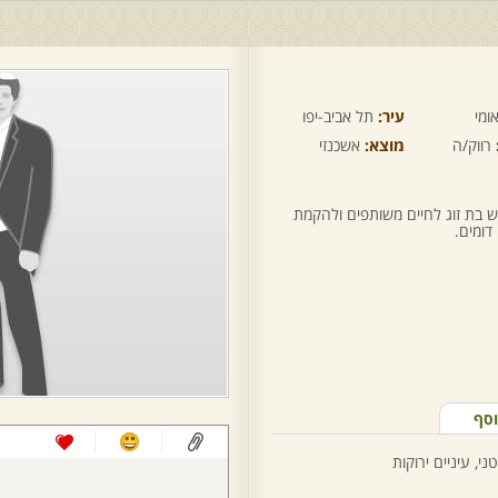
ומי
עיר:
תל אביב-יפו
רווק/ה
מוצא:
אשכנזי
ש בת זוג לחיים משותפים ולהקמת
דומים.
וסף
י, עיניים ירוקות