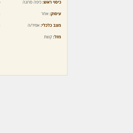
כיסוי ראש:
כיפה סרוגה
כ
עיסוק:
אחר
ה
מצב כלכלי:
אמיד/ה
ה
מזל:
קשת
מ