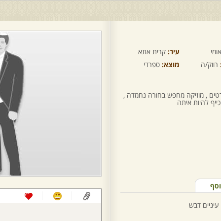
ומי
עיר:
קרית אתא
רווק/ה
מוצא:
ספרדי
רטים , מוזיקה מחפש בחורה נחמדה ,
ייף להיות איתה
וסף
עיניים דבש