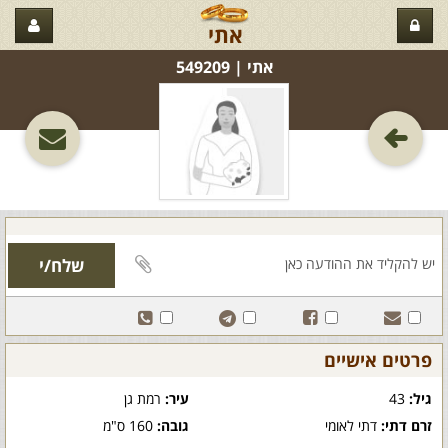
אתי
אתי‏ | 549209
פרטים אישיים
גיל:
43
עיר:
רמת גן
זרם דתי:
דתי לאומי
גובה:
160 ס"מ