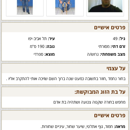
פרטים אישיים
גיל:
49
עיר:
תל אביב-יפו
זרם דתי:
מסורתי
גובה:
190 ס"מ
מצב משפחתי:
גרוש/ה
מוצא:
ספרדי
על עצמי
בחור נחמד ,חוזר בתשובה כמעט שנה ברוך השם שזיכה אותי להתקרב אליו .
על בת הזוג המבוקשת:
מחפש בחורה שקטה צנועה ושתהיה בת אדם
פרטים אישיים
מראה:
חמוד, גוף אתלטי, שיער שחור, עיניים שחורות.