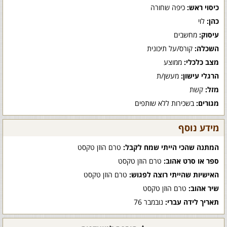
כיסוי ראש:
כיפה שחורה
כהן:
לוי
עיסוק:
מחשבים
השכלה:
קורס/על תיכונית
מצב כלכלי:
ממוצע
הרגלי עישון:
מעשן/ת
מזל:
קשת
מגורים:
בשכירות ללא שותפים
מידע נוסף
המתנה שהכי הייתי שמח לקבל:
טרם הוזן טקסט
ספר או סרט אהוב:
טרם הוזן טקסט
האישיות שהייתי רוצה לפגוש:
טרם הוזן טקסט
שיר אהוב:
טרם הוזן טקסט
תאריך לידה עברי:
נובמבר 76