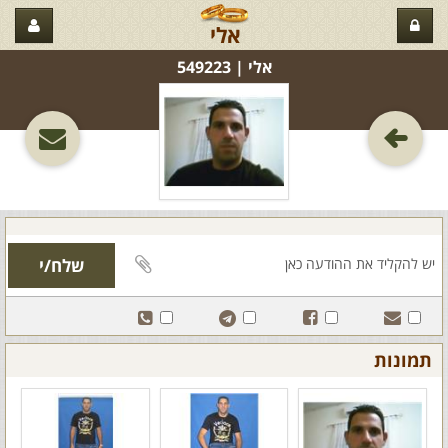
אלי
אלי‏ | 549223
תמונות