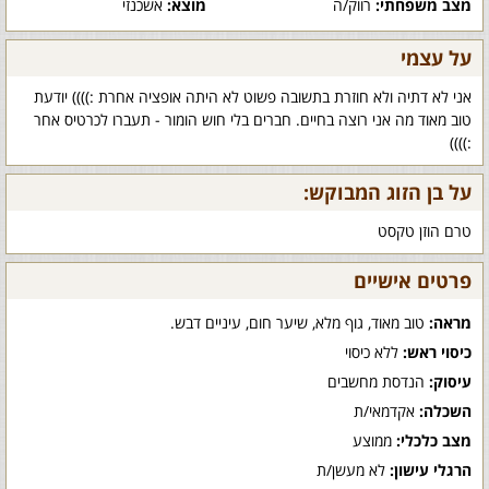
מצב משפחתי:
רווק/ה
מוצא:
אשכנזי
על עצמי
אני לא דתיה ולא חוזרת בתשובה פשוט לא היתה אופציה אחרת :)))) יודעת
טוב מאוד מה אני רוצה בחיים. חברים בלי חוש הומור - תעברו לכרטיס אחר
:))))
על בן הזוג המבוקש:
טרם הוזן טקסט
פרטים אישיים
מראה:
טוב מאוד, גוף מלא, שיער חום, עיניים דבש.
כיסוי ראש:
ללא כיסוי
עיסוק:
הנדסת מחשבים
השכלה:
אקדמאי/ת
מצב כלכלי:
ממוצע
הרגלי עישון:
לא מעשן/ת