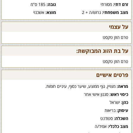
זרם דתי:
מסורתי
גובה:
185 ס"מ
מצב משפחתי:
גרוש/ה + 2
מוצא:
אשכנזי
על עצמי
טרם הוזן טקסט
על בת הזוג המבוקשת:
טרם הוזן טקסט
פרטים אישיים
מראה:
מצויין, גוף ממוצע, שיער כסוף, עיניים חומות.
כיסוי ראש:
סגנון אישי אחר
כהן:
ישראל
עיסוק:
בריאות
השכלה:
סטודנט
מצב כלכלי:
אמיד/ה