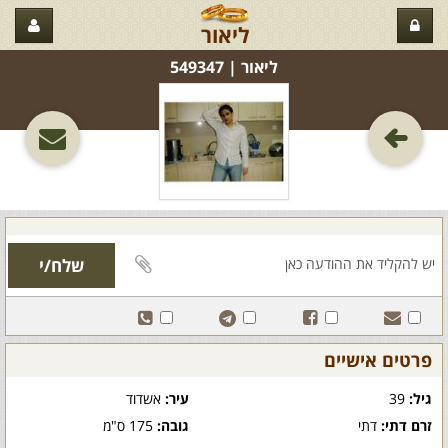
ליאור
ליאור‏ | 549347
פרטים אישיים
גיל:
39
עיר:
אשדוד
זרם דתי:
דתי
גובה:
175 ס"מ