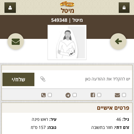
מיטל
מיטל‏ | 549348
פרטים אישיים
גיל:
46
עיר:
ראש פינה
זרם דתי:
חוזר בתשובה
גובה:
157 ס"מ