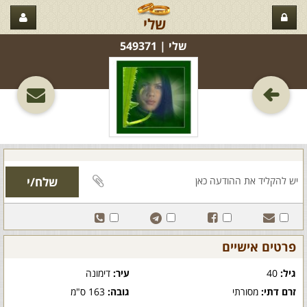
שלי
שלי‏ | 549371
פרטים אישיים
גיל:
40
עיר:
דימונה
זרם דתי:
מסורתי
גובה:
163 ס"מ