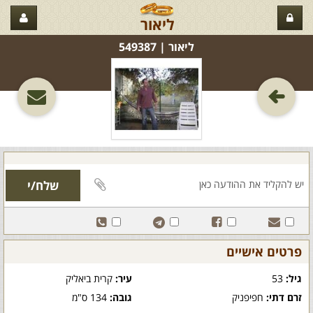
ליאור
ליאור‏ | 549387
פרטים אישיים
גיל:
53
עיר:
קרית ביאליק
זרם דתי:
חפיפניק
גובה:
134 ס"מ