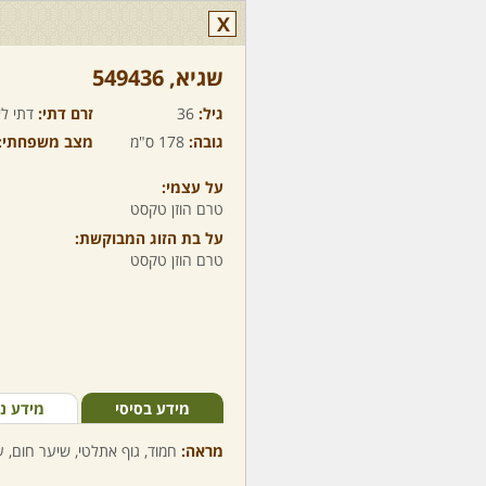
X
שגיא,‏ 549436
גיל:
36
זרם דתי:
דתי לא
גובה:
178 ס"מ
מצב משפחתי:
על עצמי:
טרם הוזן טקסט
על בת הזוג המבוקשת:
טרם הוזן טקסט
מידע בסיסי
מידע נ
מראה:
חמוד, גוף אתלטי, שיער חום, ע