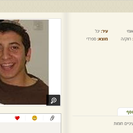
ומי
עיר:
יגל
רווק/ה
מוצא:
ספרדי
וסף
יניים חומות