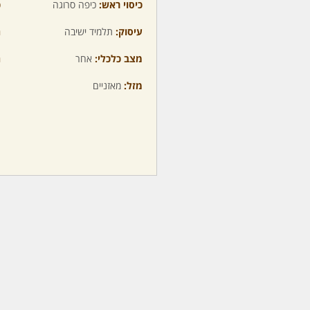
כיסוי ראש:
כיפה סרוגה
כ
עיסוק:
תלמיד ישיבה
ה
מצב כלכלי:
אחר
ה
מזל:
מאזניים
מ