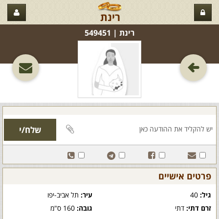
רינת
רינת‏ | 549451
פרטים אישיים
גיל:
40
עיר:
תל אביב-יפו
זרם דתי:
דתי
גובה:
160 ס"מ