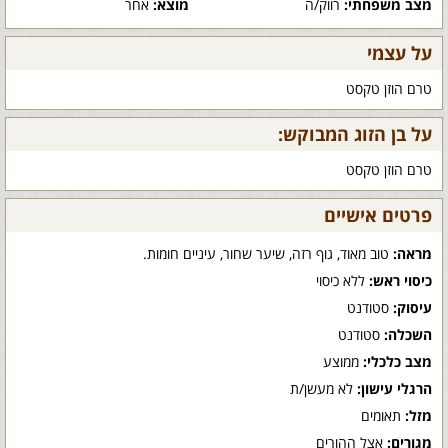
מצב משפחתי:
רווק/ה
מוצא:
אחר
על עצמי
טרם הוזן טקסט
על בן הזוג המבוקש:
טרם הוזן טקסט
פרטים אישיים
מראה:
טוב מאוד, גוף רזה, שיער שחור, עיניים חומות.
כיסוי ראש:
ללא כיסוי
עיסוק:
סטודנט
השכלה:
סטודנט
מצב כלכלי:
ממוצע
הרגלי עישון:
לא מעשן/ת
מזל:
תאומים
מגורים:
אצל ההורים