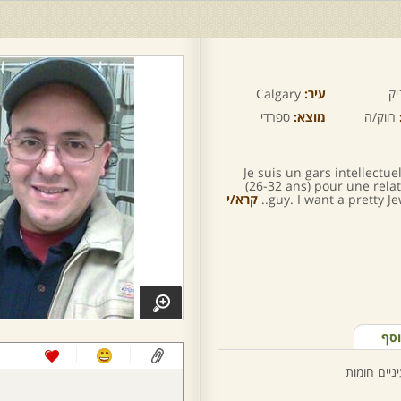
יק
עיר:
Calgary
רווק/ה
מוצא:
ספרדי
Je suis un gars intellectuel
(26-32 ans) pour une relat
guy. I want a pretty Jew
קרא/י
וסף
ניים חומות