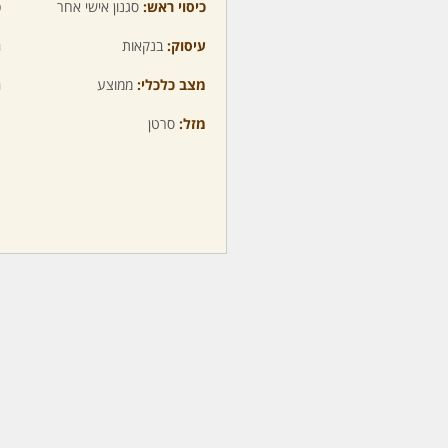
כיסוי ראש:
סגנון אישי אחר
כ
עיסוק:
בנקאות
ה
מצב כלכלי:
ממוצע
ה
מזל:
סרטן
מ