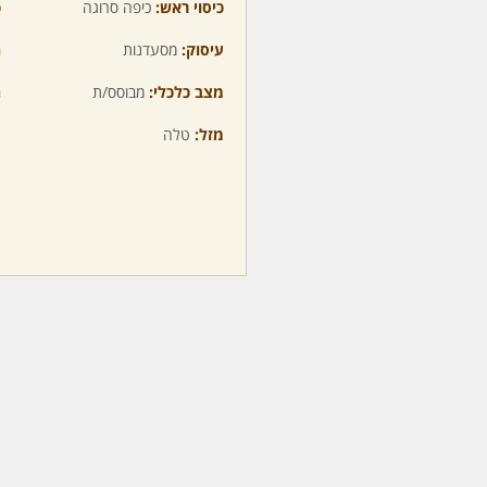
כיסוי ראש:
כיפה סרוגה
כ
עיסוק:
מסעדנות
ה
מצב כלכלי:
מבוסס/ת
ה
מזל:
טלה
מ