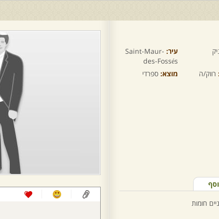
יק
עיר:
Saint-Maur-
des-Fossés
רווק/ה
מוצא:
ספרדי
וסף
יים חומות