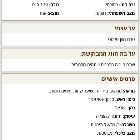
זרם דתי:
מסורתי
גובה:
170 ס"מ
מצב משפחתי:
רווק/ה
מוצא:
אחר
על עצמי
טרם הוזן טקסט
על בת הזוג המבוקשת:
שתהיה יפה מבפנים שתהיה חברותית
פרטים אישיים
מראה:
ממוצע, גוף רזה, שיער שחור, עיניים חומות.
כיסוי ראש:
סגנון אישי אחר
כהן:
ישראל
עיסוק:
תחבורה,הובלה
השכלה:
קורס/על תיכונית
מצב כלכלי:
מבוסס/ת