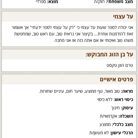
מצב משפחתי:
רווק/ה
מוצא:
ספרדי
על עצמי
אני יכולה לספר שעות על עצמי כי "רק על עצמי לספר ידעתי" אך אשמור
זאת להזדמנות אחרת... בקיצור אני נראית טוב, עם ראש טוב, שמחפשת
משהו טוב ואיכותי אז אם אתה כזה אז אני מחכה
על בן הזוג המבוקש:
טרם הוזן טקסט
פרטים אישיים
מראה:
טוב מאוד, גוף ממוצע, שיער חום, עיניים שחורות.
כיסוי ראש:
ללא כיסוי
עיסוק:
חינוך
השכלה:
אקדמאי/ת
מצב כלכלי:
ממוצע
הרגלי עישון:
לא מעשן/ת