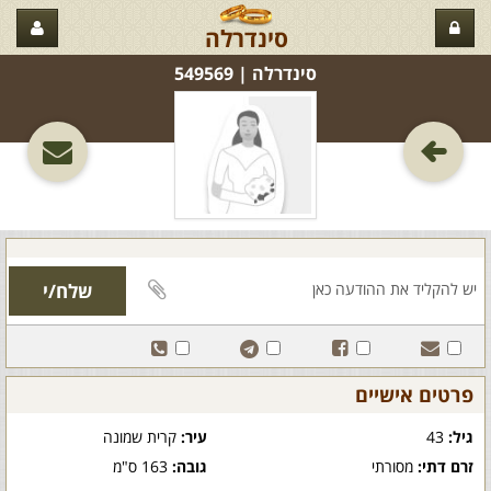
סינדרלה
סינדרלה‏ | 549569
פרטים אישיים
גיל:
43
עיר:
קרית שמונה
זרם דתי:
מסורתי
גובה:
163 ס"מ