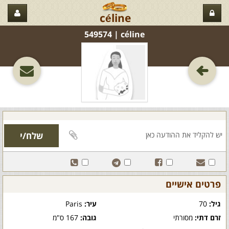
céline
céline‏ | 549574
פרטים אישיים
גיל:
70
עיר:
Paris
זרם דתי:
מסורתי
גובה:
167 ס"מ