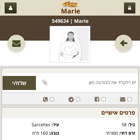
Marie
Marie‏ | 549634
פרטים אישיים
גיל:
58
עיר:
Sarcelles
זרם דתי:
מסורתי
גובה:
160 ס"מ