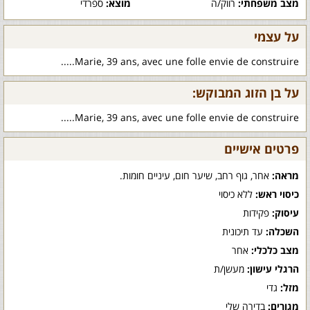
מצב משפחתי:
רווק/ה
מוצא:
ספרדי
על עצמי
Marie, 39 ans, avec une folle envie de construire.....
על בן הזוג המבוקש:
Marie, 39 ans, avec une folle envie de construire.....
פרטים אישיים
מראה:
אחר, גוף רחב, שיער חום, עיניים חומות.
כיסוי ראש:
ללא כיסוי
עיסוק:
פקידות
השכלה:
עד תיכונית
מצב כלכלי:
אחר
הרגלי עישון:
מעשן/ת
מזל:
גדי
מגורים:
בדירה שלי