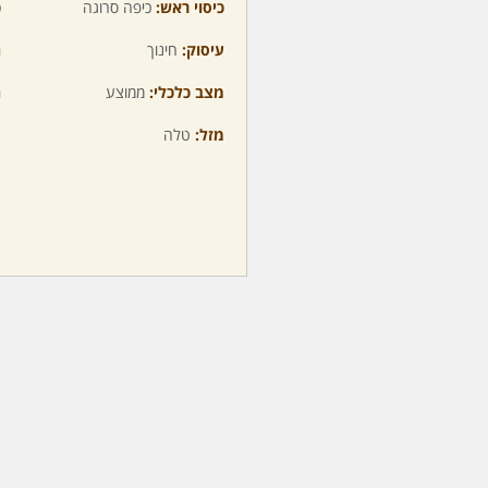
כיסוי ראש:
כיפה סרוגה
כ
עיסוק:
חינוך
ה
מצב כלכלי:
ממוצע
ה
מזל:
טלה
מ