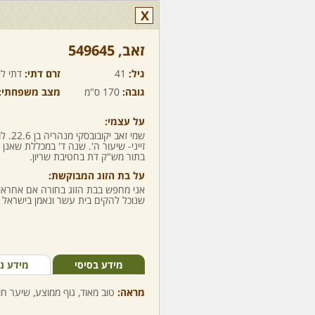
X
זאב,‏ 549645
גיל:
41
זרם דתי:
דתי לא
גובה:
170 ס"מ
מצב משפחתי:
על עצמי:
שמי זא
בתור מש"ק דת בחטיבת שריון.
על בת הזוג המבוקשת:
אני מחפש בבת הזוג בחורה אם אחראיו
שנוכל להקים בית עשר ונאמן בישראל
מידע בסיסי
מידע נ
מראה:
טוב מאוד, גוף ממוצע, שיער חום