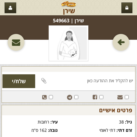
שירן
שירן‏ | 549663
פרטים אישיים
גיל:
38
עיר:
רחובות
זרם דתי:
דתי לאומי
גובה:
162 ס"מ