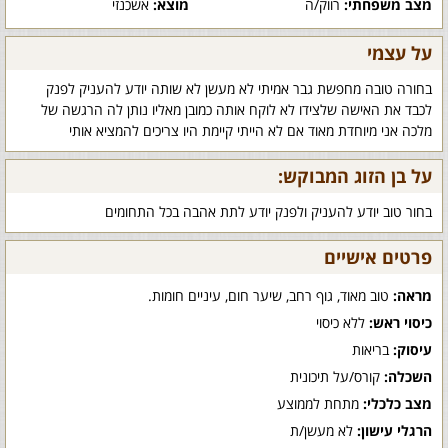
מצב משפחתי:
רווק/ה
מוצא:
אשכנזי
על עצמי
בחורה טובה מחפשת גבר אמיתי לא מעשן לא שותה יודע להעניק לפנק
לכבד את האישה שלצידו לא לוקח אותה כמובן מאליו נותן לה הרגשה של
מלכה אני מיוחדת מאוד אם לא הייתי קיימת היו צריכים להמציא אותי
על בן הזוג המבוקש:
בחור טוב יודע להעניק ולפנק יודע לתת אהבה בכל התחומים
פרטים אישיים
מראה:
טוב מאוד, גוף רחב, שיער חום, עיניים חומות.
כיסוי ראש:
ללא כיסוי
עיסוק:
בריאות
השכלה:
קורס/על תיכונית
מצב כלכלי:
מתחת לממוצע
הרגלי עישון:
לא מעשן/ת