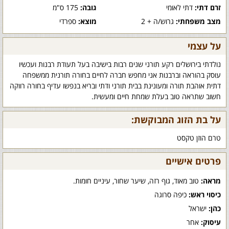
זרם דתי:
דתי לאומי
גובה:
175 ס"מ
מצב משפחתי:
גרוש/ה + 2
מוצא:
ספרדי
על עצמי
נולדתי בירושלים רקע תורני שנים רבות בישיבה בעל תעודת רבנות ועכשיו
עוסק בהוראה וברבנות אני מחפש חברה לחיים בחורה תורנית ממשפחה
דתית אוהבת תורה ומעונינת בבית תורני ודתי ובריא בנפשו עדיף בחורה רווקה
חשוב שתראה טוב בעלת שמחת חיים ומעשית.
על בת הזוג המבוקשת:
טרם הוזן טקסט
פרטים אישיים
מראה:
טוב מאוד, גוף רזה, שיער שחור, עיניים חומות.
כיסוי ראש:
כיפה סרוגה
כהן:
ישראל
עיסוק:
אחר