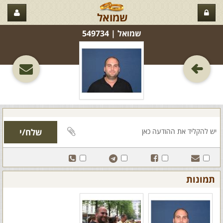
שמואל
שמואל‏ | 549734
תמונות