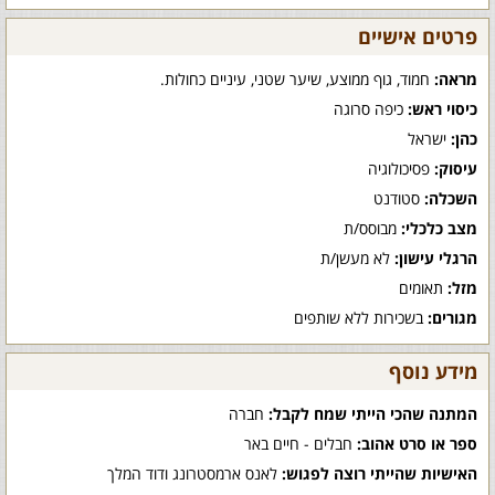
פרטים אישיים
מראה:
חמוד, גוף ממוצע, שיער שטני, עיניים כחולות.
כיסוי ראש:
כיפה סרוגה
כהן:
ישראל
עיסוק:
פסיכולוגיה
השכלה:
סטודנט
מצב כלכלי:
מבוסס/ת
הרגלי עישון:
לא מעשן/ת
מזל:
תאומים
מגורים:
בשכירות ללא שותפים
מידע נוסף
המתנה שהכי הייתי שמח לקבל:
חברה
ספר או סרט אהוב:
חבלים - חיים באר
האישיות שהייתי רוצה לפגוש:
לאנס ארמסטרונג ודוד המלך