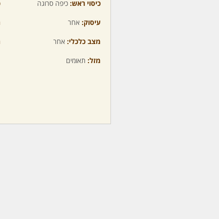
כיסוי ראש:
כיפה סרוגה
כ
עיסוק:
אחר
ה
מצב כלכלי:
אחר
ה
מזל:
תאומים
מ