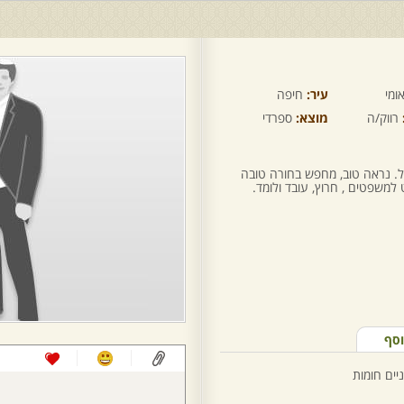
ומי
עיר:
חיפה
רווק/ה
מוצא:
ספרדי
ל. נראה טוב, מחפש בחורה טובה
למשפטים , חרוץ, עובד ולומד.
וסף
יים חומות