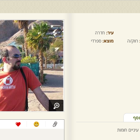
עיר:
חדרה
רווק/ה
מוצא:
ספרדי
וסף
עיניים חומות