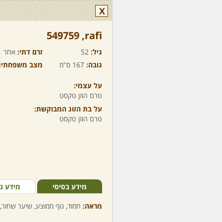
X
rafi,‏ 549759
גיל:
52
זרם דתי:
אחר
גובה:
167 ס"מ
מצב משפחתי:
על עצמי:
טרם הוזן טקסט
על בת הזוג המבוקשת:
טרם הוזן טקסט
מידע בסיסי
מידע נ
מראה:
חמוד, גוף ממוצע, שיער שחור, 