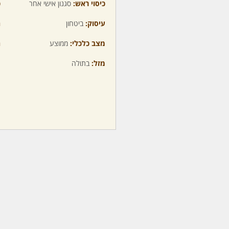
כיסוי ראש:
סגנון אישי אחר
כ
עיסוק:
ביטחון
ה
מצב כלכלי:
ממוצע
ה
מזל:
בתולה
מ