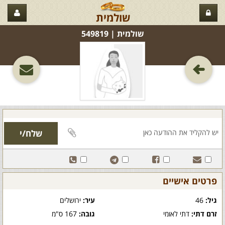
שולמית
שולמית‏ | 549819
פרטים אישיים
גיל:
46
עיר:
ירושלים
זרם דתי:
דתי לאומי
גובה:
167 ס"מ