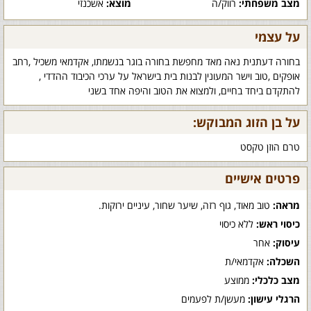
מצב משפחתי:
רווק/ה
מוצא:
אשכנזי
על עצמי
בחורה דעתנית נאה מאד מחפשת בחורה בוגר בנשמתו, אקדמאי משכיל ,רחב
אופקים ,טוב וישר המעונין לבנות בית בישראל על ערכי הכיבוד ההדדי ,
להתקדם ביחד בחיים, ולמצוא את הטוב והיפה אחד בשני
על בן הזוג המבוקש:
טרם הוזן טקסט
פרטים אישיים
מראה:
טוב מאוד, גוף רזה, שיער שחור, עיניים ירוקות.
כיסוי ראש:
ללא כיסוי
עיסוק:
אחר
השכלה:
אקדמאי/ת
מצב כלכלי:
ממוצע
הרגלי עישון:
מעשן/ת לפעמים