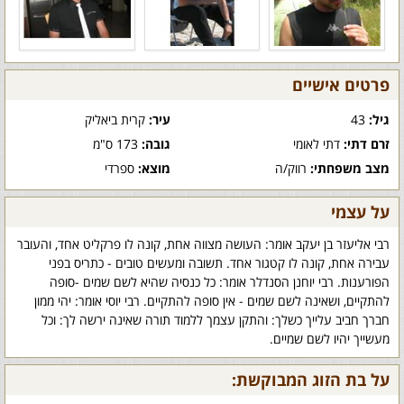
פרטים אישיים
גיל:
43
עיר:
קרית ביאליק
זרם דתי:
דתי לאומי
גובה:
173 ס"מ
מצב משפחתי:
רווק/ה
מוצא:
ספרדי
על עצמי
רבי אליעזר בן יעקב אומר: העושה מצווה אחת, קונה לו פרקליט אחד, והעובר
עבירה אחת, קונה לו קטגור אחד. תשובה ומעשים טובים - כתריס בפני
הפורענות. רבי יוחנן הסנדלר אומר: כל כנסיה שהיא לשם שמים -סופה
להתקיים, ושאינה לשם שמים - אין סופה להתקיים. רבי יוסי אומר: יהי ממון
חברך חביב עלייך כשלך: והתקן עצמך ללמוד תורה שאינה ירשה לך: וכל
מעשייך יהיו לשם שמיים.
על בת הזוג המבוקשת: