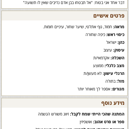
דבר אחד אני בטוח: "אל תבטחו בבן אדם נדיבים שאין לו תשועה"
פרטים אישיים
מראה:
חמוד, גוף אתלטי, שיער שחור, עיניים חומות.
כיסוי ראש:
כיפה שחורה
כהן:
ישראל
עיסוק:
עיצוב
השכלה:
אקדמאי/ת
מצב כלכלי:
ממוצע
הרגלי עישון:
לא מעשן/ת
מזל:
בתולה
מגורים:
אספר לך מאוחר יותר
מידע נוסף
המתנה שהכי הייתי שמח לקבל:
זיווג משורש הנשמה
ספר או סרט אהוב:
אושפיזין