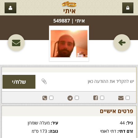
איתי
איתי‏ | 549887
פרטים אישיים
גיל:
44
עיר:
מעלה שומרון
זרם דתי:
דתי לאומי
גובה:
173 ס"מ