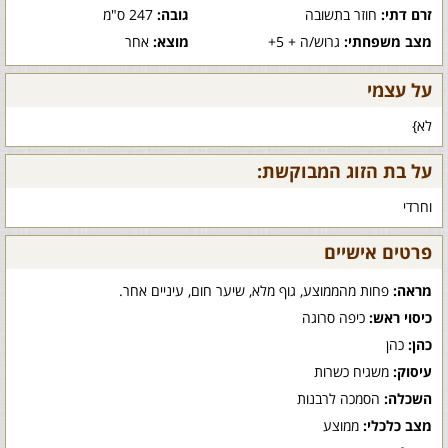
זרם דתי:
חוזר בתשובה
גובה:
247 ס"מ
מצב משפחתי:
גרוש/ה + 5+
מוצא:
אחר
על עצמי
לא}
על בת הזוג המבוקשת:
וחרדי
פרטים אישיים
מראה:
פחות מהממוצע, גוף מלא, שיער חום, עיניים אחר.
כיסוי ראש:
כיפה סרוגה
כהן:
כהן
עיסוק:
משגיח כשרות
השכלה:
הסמכה לרבנות
מצב כלכלי:
ממוצע