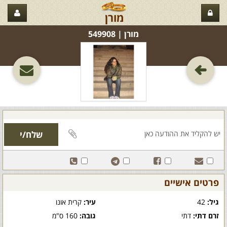
מורן
מורן‏ | 549908
פרטים אישיים
גיל:
42
עיר:
קרית אונו
זרם דתי:
דתי
גובה:
160 ס"מ