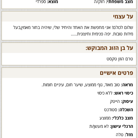
מצב משפחתי:
רווק/ה
מוצא:
ספרדי
על עצמי
שלום לכולם! אני מחפשת את האחד והיחיד שלי, שיהיה בחור מאמין,בעל
מידות טובות. יפה פנימית וחיצונית.....
על בן הזוג המבוקש:
טרם הוזן טקסט
פרטים אישיים
מראה:
טוב מאוד, גוף ממוצע, שיער חום, עיניים חומות.
כיסוי ראש:
ללא כיסוי
עיסוק:
הייטק
השכלה:
סטודנט
מצב כלכלי:
ממוצע
הרגלי עישון:
לא מעשן/ת
מזל:
טלה