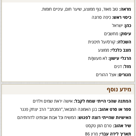
מראה:
טוב מאוד, גוף ממוצע, שיער חום, עיניים חומות.
כיסוי ראש:
כיפה סרוגה
כהן:
ישראל
עיסוק:
מחשבים
השכלה:
קורס/על תיכונית
מצב כלכלי:
ממוצע
הרגלי עישון:
לא מעשן/ת
מזל:
דגים
מגורים:
אצל ההורים
מידע נוסף
המתנה שהכי הייתי שמח לקבל:
אישה יראת שמים וילדים
ספר או סרט אהוב:
בגן האמונה המבואר,"המכתב" הרב יצחק פנגר
האישיות שהייתי רוצה לפגוש:
המשיח וכל אבות אבותינו לדורותיהם
שיר אהוב:
טרם הוזן טקסט
תאריך לידה עברי:
מרץ 86