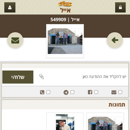
אייל
אייל‏ | 549909
תמונות