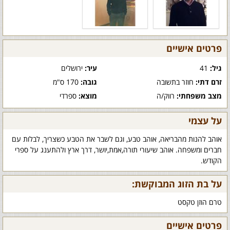
פרטים אישיים
גיל:
41
עיר:
ירושלים
זרם דתי:
חוזר בתשובה
גובה:
170 ס"מ
מצב משפחתי:
רווק/ה
מוצא:
ספרדי
על עצמי
אוהב להנות מהבריאה, אוהב טבע, וגם לשבר את הטבע כשצריך, לבלות עם
חברים ומשפחה. אוהב שיעורי תורה,אמת,יושר, דרך ארץ ולהתענג על ספרי
הקודש.
על בת הזוג המבוקשת:
טרם הוזן טקסט
פרטים אישיים