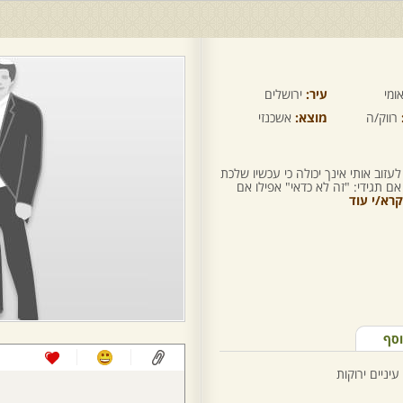
ומי
עיר:
ירושלים
רווק/ה
מוצא:
אשכנזי
עזוב אותי אינך יכולה כי עכשיו שלכת
ם תגידי: "זה לא כדאי" אפילו אם
קרא/י עוד
וסף
עיניים ירוקות