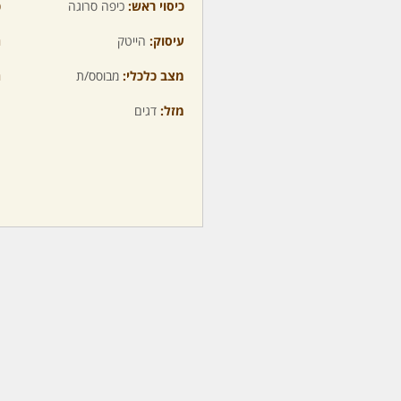
כיסוי ראש:
כיפה סרוגה
כ
עיסוק:
הייטק
ה
מצב כלכלי:
מבוסס/ת
ה
מזל:
דגים
מ