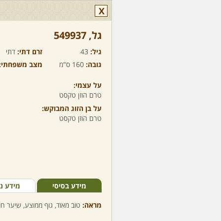
X
גל,‏ 549937
גיל:
43
זרם דתי:
דתי
גובה:
160 ס"מ
מצב משפחתי:
על עצמי:
טרם הוזן טקסט
על בן הזוג המבוקש:
טרם הוזן טקסט
מידע בסיסי
מידע נ
מראה:
טוב מאוד, גוף ממוצע, שיער חום