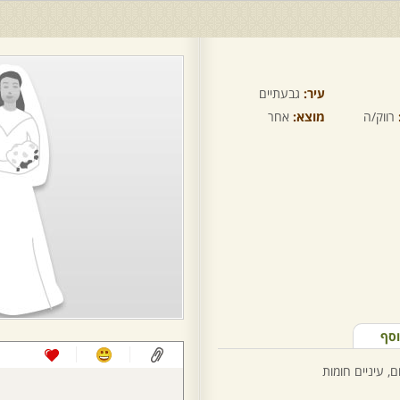
עיר:
גבעתיים
רווק/ה
מוצא:
אחר
וסף
, עיניים חומות