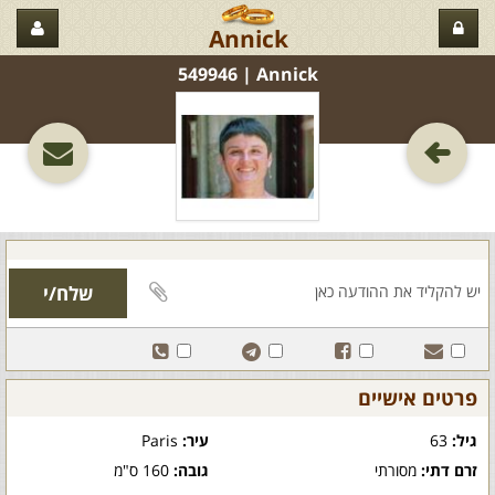
Annick
Annick‏ | 549946
פרטים אישיים
גיל:
63
עיר:
Paris
זרם דתי:
מסורתי
גובה:
160 ס"מ